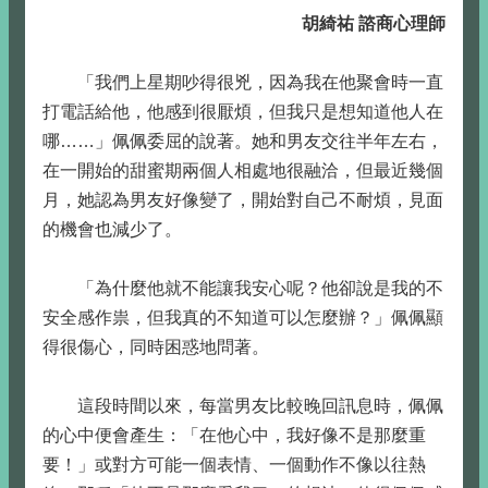
胡綺祐 諮商心理師
「我們上星期吵得很兇，因為我在他聚會時一直
打電話給他，他感到很厭煩，但我只是想知道他人在
哪……」佩佩委屈的說著。她和男友交往半年左右，
在一開始的甜蜜期兩個人相處地很融洽，但最近幾個
月，她認為男友好像變了，開始對自己不耐煩，見面
的機會也減少了。
「為什麼他就不能讓我安心呢？他卻說是我的不
安全感作祟，但我真的不知道可以怎麼辦？」佩佩顯
得很傷心，同時困惑地問著。
這段時間以來，每當男友比較晚回訊息時，佩佩
的心中便會產生：「在他心中，我好像不是那麼重
要！」或對方可能一個表情、一個動作不像以往熱