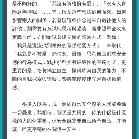
是不夠好的」、「我沒有資格擁有愛」、「沒有人會
願意善待我」……等，留意這些想法從何而來、如何
影響兩人的關係，若發現這些信念是來自過往他人的
評價，則需要有意識地思考與過濾，而非照單全收來
定義自己，亦開始試著建立新的歸因方式，例如：
「我只是還沒找到良好的關係經營方式」，來取代
「我就是不被愛」的信念。最後，思考自己追求安全
感的行為模式，減少那些具有破壞性的表達方式，更
重要的是，培養獨立自主、懂得欣賞自我的能力，不
斷的自我探索與覺察，都將能慢慢建立起自我價值
感。
很多人以為，找一個給自己安全感的人就能免除
一切憂慮，我相信，關係是共構的，你的伴侶是什麼
樣的人固然重要，但安全感需要自己給予自己，才能
讓自己更平穩的在關係中安在！