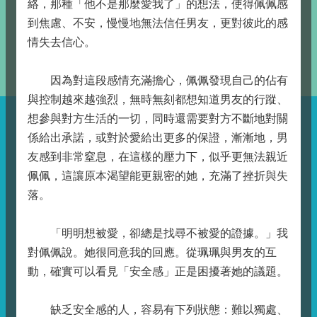
絡，那種「他不是那麼愛我了」的想法，使得佩佩感
到焦慮、不安，慢慢地無法信任男友，更對彼此的感
情失去信心。
因為對這段感情充滿擔心，佩佩發現自己的佔有
與控制越來越強烈，無時無刻都想知道男友的行蹤、
想參與對方生活的一切，同時還需要對方不斷地對關
係給出承諾，或對於愛給出更多的保證，漸漸地，男
友感到非常窒息，在這樣的壓力下，似乎更無法親近
佩佩，這讓原本渴望能更親密的她，充滿了挫折與失
落。
「明明想被愛，卻總是找尋不被愛的證據。」我
對佩佩說。她很同意我的回應。從珮珮與男友的互
動，確實可以看見「安全感」正是困擾著她的議題。
缺乏安全感的人，容易有下列狀態：難以獨處、