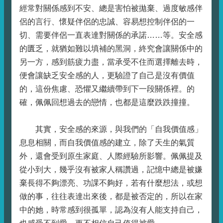
經常對關係感到不安、總是害怕被拋棄、過度敏感伴
侶的言行、懷疑伴侶的忠誠、容易想控制伴侶的一
切、需要伴侶一直表達對關係的承諾……等。安全感
的匱乏，就猶如難以填補的黑洞，終究會讓關係中的
另一方，感到筋疲力盡，當承受不住而選擇離去時，
便會讓缺乏安全感的人，更驗證了自己是沒有價值
的，這份焦慮、恐懼又繼續帶到下一段關係裡。的
確，佩佩回想過去的戀情，也都是這麼跌跌撞撞。
其實，安全感的來源，與我們的「自我價值感」
息息相關，而自我價值感的建立，除了天生的氣質
外，還會受到原生家庭、人際經驗所影響。佩佩提及
從小到大，幾乎沒有被家人稱讚過，記憶中總是被嫌
棄長得不夠漂亮、功課不夠好，若有什麼想法，或想
做的事，往往表達出來後，都是被否定的，所以在家
中的她，時常感到很孤單，認為沒有人能支持自己，