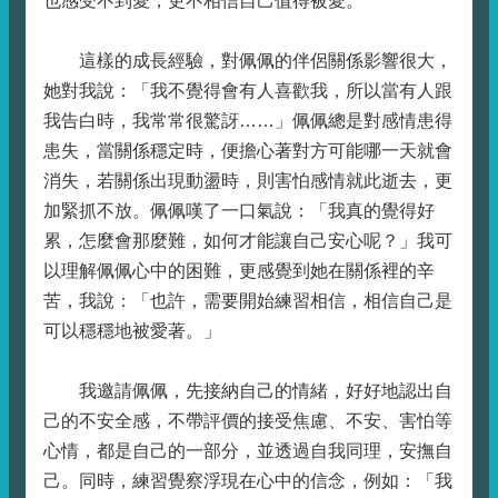
也感受不到愛，更不相信自己值得被愛。
這樣的成長經驗，對佩佩的伴侶關係影響很大，
她對我說：「我不覺得會有人喜歡我，所以當有人跟
我告白時，我常常很驚訝……」佩佩總是對感情患得
患失，當關係穩定時，便擔心著對方可能哪一天就會
消失，若關係出現動盪時，則害怕感情就此逝去，更
加緊抓不放。佩佩嘆了一口氣說：「我真的覺得好
累，怎麼會那麼難，如何才能讓自己安心呢？」我可
以理解佩佩心中的困難，更感覺到她在關係裡的辛
苦，我說：「也許，需要開始練習相信，相信自己是
可以穩穩地被愛著。」
我邀請佩佩，先接納自己的情緒，好好地認出自
己的不安全感，不帶評價的接受焦慮、不安、害怕等
心情，都是自己的一部分，並透過自我同理，安撫自
己。同時，練習覺察浮現在心中的信念，例如：「我