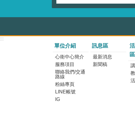
:::
單位介紹
訊息區
活
區
心衛中心簡介
最新消息
服務項目
新聞稿
講
聯絡我們/交通
路線
粉絲專頁
LINE帳號
IG