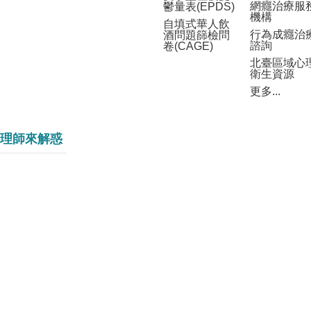
網癮治療服
鬱量表(EPDS)
機構
自填式華人飲
行為成癮治
酒問題篩檢問
諮詢
卷(CAGE)
北臺區域心
衛生資源
更多...
理師來解惑