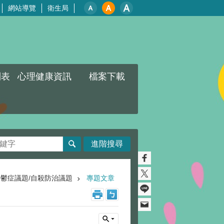
網站導覽
衛生局
列表
心理健康資訊
檔案下載
進階搜尋
憂鬱症議題/自殺防治議題
專題文章