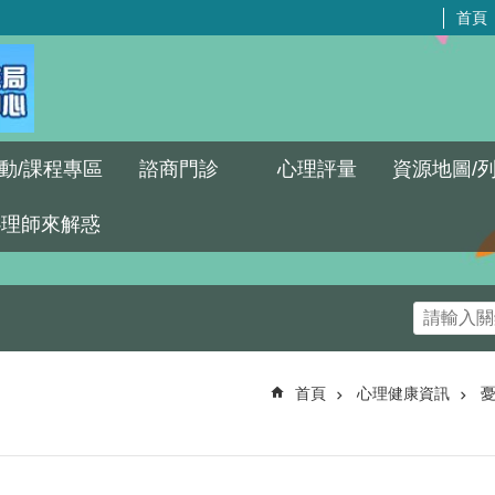
首頁
動/課程專區
諮商門診
心理評量
資源地圖/
心理師來解惑
首頁
心理健康資訊