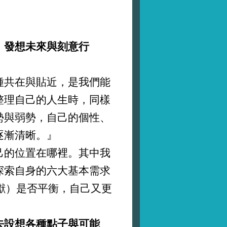
、
發想未來與刻意行
種共在與貼近，是我們能
整理自己的人生時，同樣
勢與弱勢，自己的個性、
逐漸清晰。』
己的位置在哪裡。其中我
探索自身的六大基本需求
貢獻）是否平衡，自己又更
去設想各種點子與可能