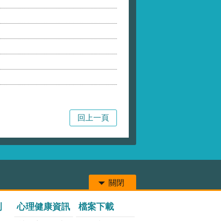
局
回上一頁
關閉
列
心理健康資訊
檔案下載