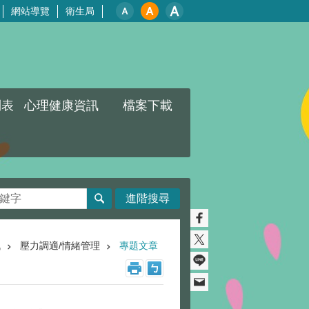
網站導覽
衛生局
列表
心理健康資訊
檔案下載
進階搜尋
訊
壓力調適/情緒管理
專題文章