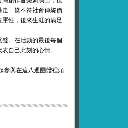
台灣創作音樂劇演出，也
是走一條不符社會傳統價
抗壓性，後來生涯的滿足
聲。在活動的最後每個
代表自己此刻的心情。
起參與在這八週團體裡頭