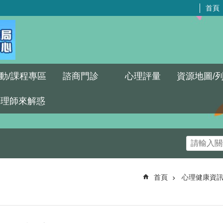
首頁
動/課程專區
諮商門診
心理評量
資源地圖/
心理師來解惑
首頁
心理健康資