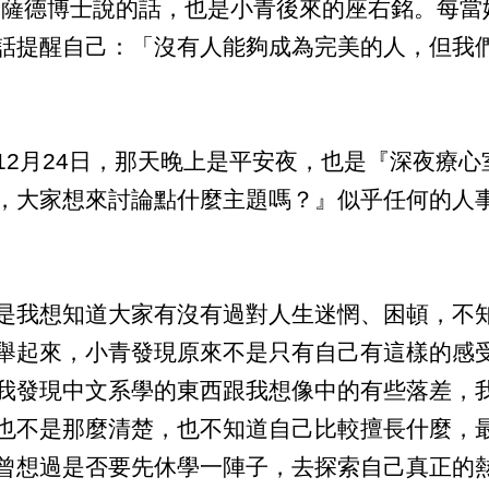
·薩德博士說的話，也是小青後來的座右銘。每當
話提醒自己：「沒有人能夠成為完美的人，但我
月24日，那天晚上是平安夜，也是『深夜療心
，大家想來討論點什麼主題嗎？』似乎任何的人
我想知道大家有沒有過對人生迷惘、困頓，不知
舉起來，小青發現原來不是只有自己有這樣的感
我發現中文系學的東西跟我想像中的有些落差，
也不是那麼清楚，也不知道自己比較擅長什麼，
曾想過是否要先休學一陣子，去探索自己真正的