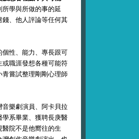
刻所學與所做的事的延
慮錢、他人評論等任何其
個性、能力、專長跟可
生或職涯發想各種可能符
小青嘗試整理剛剛心理師
音樂劇演員、阿卡貝拉
醫學系畢業、獲聘長庚醫
現醫院不是他嚮往的生