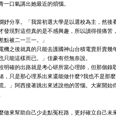
青一口氣講出她最近的煩惱。
妤分享。「我當初選大學是以選校為主，然後看
才發現對這些真的是不感興趣，所以讀得很痛苦
差點被二一三一。」
機之後就真的只能去護國神山台積電賣肝賣幾年
也只能這樣而已。」佳豪有些無奈說。
明確的出路就是考心研所當心理師，但那個錄取
緒，只是那心理系出來還能做什麼?我也不是那
慌。」阿西接著跳出來述說他的苦惱。大家開始
。
做來幫助自己少走點冤枉路，更好確立自己未來