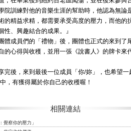
值，在畢業後到紐約百老匯闖蕩，並在後來參與
學院訓練對他的音樂生涯的幫助時，他認為無論
術的精益求精，都需要承受高度的壓力，而他的
個性、興趣結合的成果。』
體成員們的「禮物」後，團體也正式的來到了尾
自的心得與收穫，並用一張《說書人》的牌卡來
完後，來到最後一位成員「你/妳」，也希望一
程中，有獲得屬於你自己的收穫喔！
相關連結
心室：覺察你的壓力」