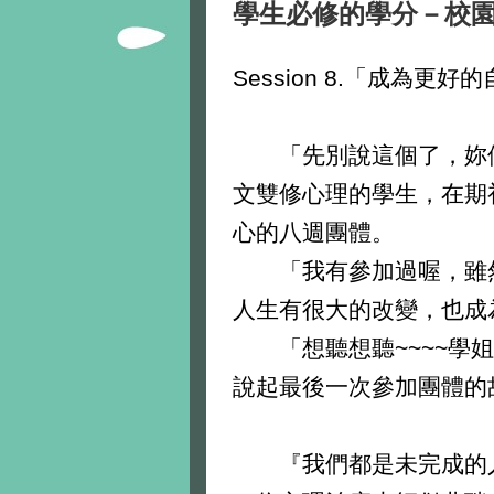
學生必修的學分－校園生
Session 8.「成為更
「先別說這個了，妳們
文雙修心理的學生，在期
心的八週團體。
「我有參加過喔，雖然
人生有很大的改變，也成
「想聽想聽~~~~學姐
說起最後一次參加團體的
『我們都是未完成的人