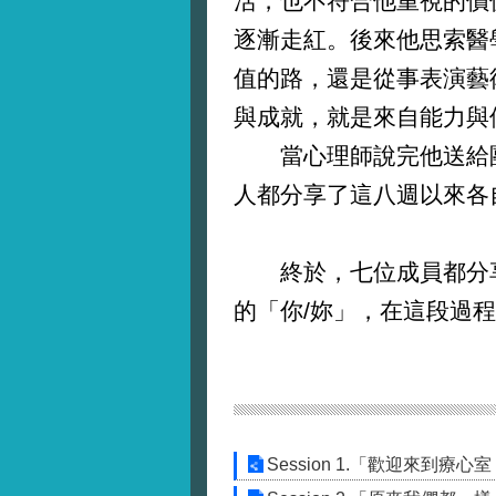
活，也不符合他重視的價
逐漸走紅。後來他思索醫
值的路，還是從事表演藝
與成就，就是來自能力與
當心理師說完他送給團
人都分享了這八週以來各
終於，七位成員都分享
的「你/妳」，在這段過
Session 1.「歡迎來到療