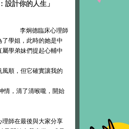
己：設計你的人生」
李炯德臨床心理師
了學姐，此時的她是中
直屬學弟妹們提起心輔中
風順，但它確實讓我的
神情，清了清喉嚨，開始
理師在最後與大家分享