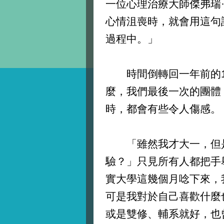
一位心理治療大師傑弗瑞
心情沮喪時，就會用這句
過程中。」
時間倒轉回一年前的12
麼，我們最後一次的團體
時，都會有些令人傷感。
「雖然我才大一，但是
驗？」只見所有人都把手
實大學這幾個月唸下來，
可是我對於自己喜歡什麼
或是雙修、輔系就好，也