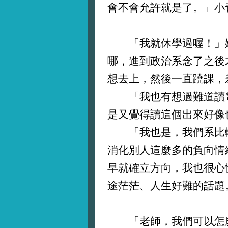
會不會允許就是了。」小
「我就休學過喔！」嫻
哪，進到政治系念了之後
想去上，然後一直蹺課，
「我也有想過難道讀電
是又覺得讀這個出來好像
「我也是，我們系比較
消化別人這麼多的負向情
早就確立方向，我也很心
途茫茫、人生好難的話題
「老師，我們可以怎麼