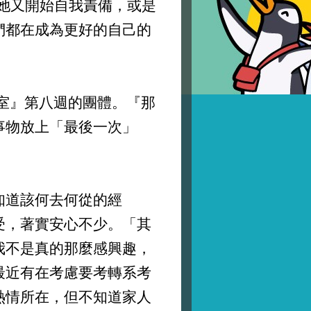
她又開始自我責備，或是
們都在成為更好的自己的
室』第八週的團體。『那
事物放上「最後一次」
道該何去何從的經
受，著實安心不少。「其
我不是真的那麼感興趣，
最近有在考慮要考轉系考
熱情所在，但不知道家人