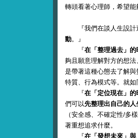
轉頭看著心理師，希望能
『我們在談人生設計這
動
。』
『
在「整理過去」的
夠且願意理解對方的想法
是帶著這種心態去了解與
特質、行為模式等。就如
『
在「定位現在」的
們可以
先整理出自己的人
（安全感、不確定性/多樣
著重想追求什麼。
『
在「發想未來」與