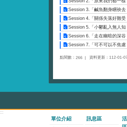
Session 2.「原來我們都
Session 3.「鹹魚翻身睏
Session 4.「關係失落好
Session 5.「小鬱亂入無
Session 6.「走在幽暗的
Session 7.「可不可以不
點閱數：
資料更新：112-01-07 
266
:::
單位介紹
訊息區
活