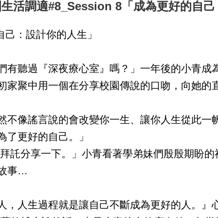
活調適#8_Session 8「成為更好的自
好的自己：設計你的人生」
有聽過『深夜療心室』嗎？」一年後的小青成為
初家聚中用一個在分享校園傳說的口吻，向她的
不像謠言說的會改變你一生、讓你人生從此一帆
為了更好的自己。」
拜託分享一下。」小青看著學弟妹們殷殷期盼的
故事…
，人生過程就是讓自己不斷成為更好的人。』心