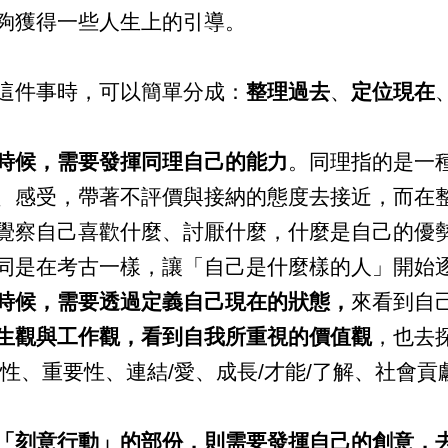
夠獲得一些人生上的引導。
件事時，可以簡單分成：
整理過去
、
定位現在
時候，需要發揮同理自己的能力
。同理指的是一
、感受，帶著不評價與接納的態度去接近，而在
覺察自己喜歡什麼、討厭什麼，什麼是自己的優
同是在考古一樣，讓「自己是什麼樣的人」開始
時候，需要透過定義自己現在的狀態，
來看到自
生觀與工作觀，看到自我所重視的價值觀
，也去
性、重要性、連結/愛、成長/才能/了解、社會
「刻意行動」的部份，則需要發揮自己的創意，